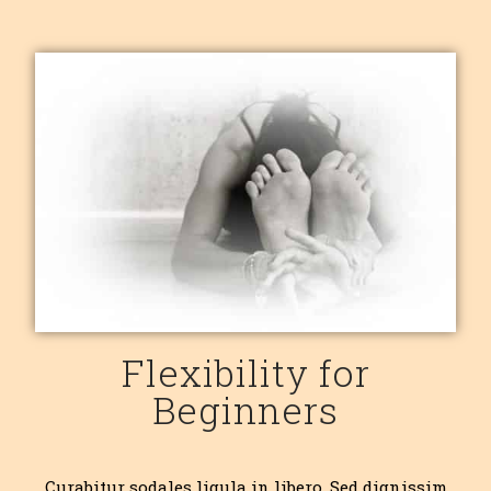
Flexibility for
Beginners
Curabitur sodales ligula in libero. Sed dignissim