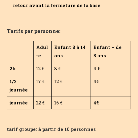
retour avant la fermeture de la base.
Tarifs par personne:
Adul
Enfant 8 à 14
Enfant – de
te
ans
8 ans
2h
12 €
8 €
4 €
1/2
17 €
12 €
4€
journée
journée
22 €
16 €
4€
tarif groupe: à partir de 10 personnes