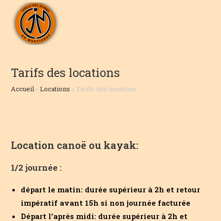
Skip
to
content
Tarifs des locations
Accueil
»
Locations
»
Tarifs des locations
Location canoë ou kayak:
1/2 journée :
départ le matin: durée supérieur à 2h et retour
impératif avant 15h si non journée facturée
Départ l’après midi: durée supérieur à 2h et